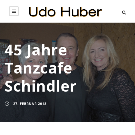
45 Jahre
Tanzcafe
Schindler
27. FEBRUAR 2018