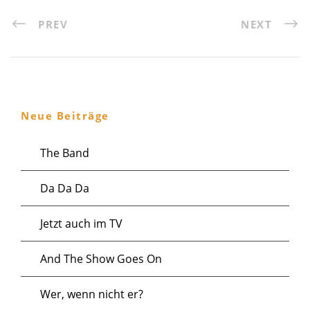
PREV
NEXT
Neue Beiträge
The Band
Da Da Da
Jetzt auch im TV
And The Show Goes On
Wer, wenn nicht er?