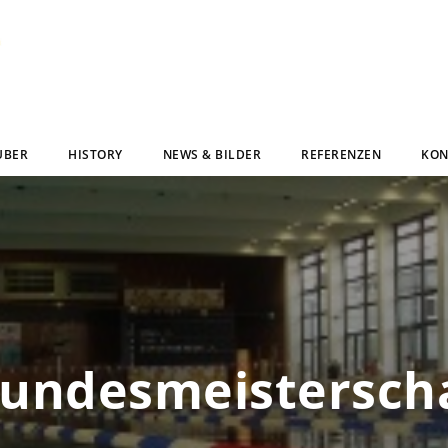
UBER
HISTORY
NEWS & BILDER
REFERENZEN
KON
undesmeisterscha