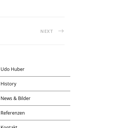
NEXT
Udo Huber
History
News & Bilder
Referenzen
Kontakt