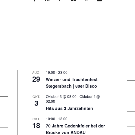
19:00
-
23:00
AUG.
29
Winzer- und Trachtenfest
Stegersbach | 80er Disco
Oktober 3 @ 08:00
-
Oktober 4 @
OKT.
3
02:00
Hits aus 3 Jahrzehnten
10:00
-
13:00
OKT.
18
70 Jahre Gedenkfeier bei der
Brücke von ANDAU