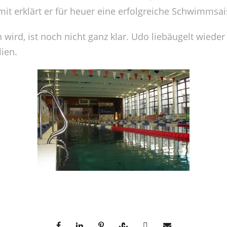
 erklärt er für heuer eine erfolgreiche Schwimmsai
wird, ist noch nicht ganz klar. Udo liebäugelt wieder
lien.