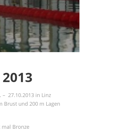
 2013
– 27.10.2013 in Linz
0 m Brust und 200 m Lagen
x mal Bronze