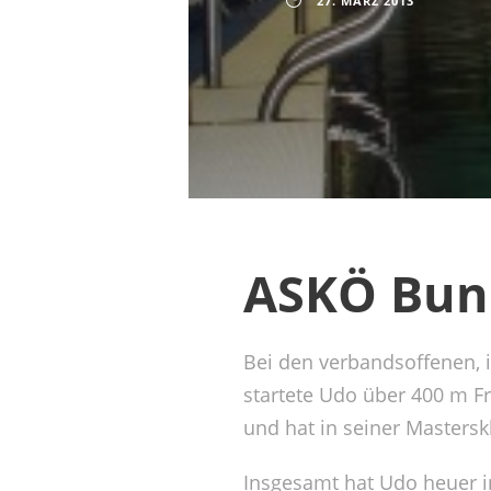
27. MÄRZ 2013
ASKÖ Bun
Bei den verbandsoffenen, 
startete Udo über 400 m Fr
und hat in seiner Masters
Insgesamt hat Udo heuer in