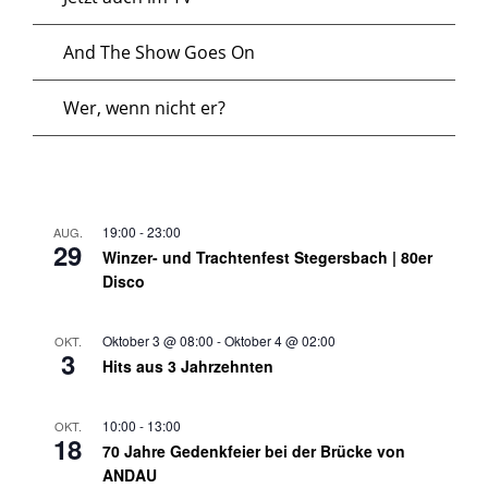
And The Show Goes On
Wer, wenn nicht er?
19:00
-
23:00
AUG.
29
Winzer- und Trachtenfest Stegersbach | 80er
Disco
Oktober 3 @ 08:00
-
Oktober 4 @ 02:00
OKT.
3
Hits aus 3 Jahrzehnten
10:00
-
13:00
OKT.
18
70 Jahre Gedenkfeier bei der Brücke von
ANDAU