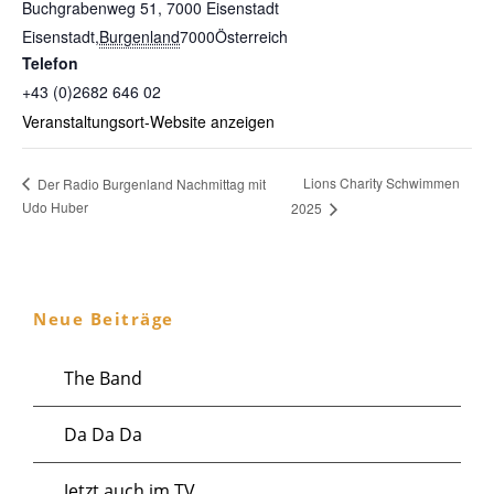
Buchgrabenweg 51, 7000 Eisenstadt
Eisenstadt
,
Burgenland
7000
Österreich
Telefon
+43 (0)2682 646 02
Veranstaltungsort-Website anzeigen
Lions Charity Schwimmen
Der Radio Burgenland Nachmittag mit
Udo Huber
2025
Neue Beiträge
The Band
Da Da Da
Jetzt auch im TV