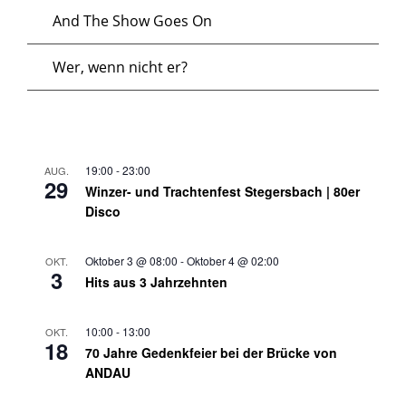
And The Show Goes On
Wer, wenn nicht er?
19:00
-
23:00
AUG.
29
Winzer- und Trachtenfest Stegersbach | 80er
Disco
Oktober 3 @ 08:00
-
Oktober 4 @ 02:00
OKT.
3
Hits aus 3 Jahrzehnten
10:00
-
13:00
OKT.
18
70 Jahre Gedenkfeier bei der Brücke von
ANDAU