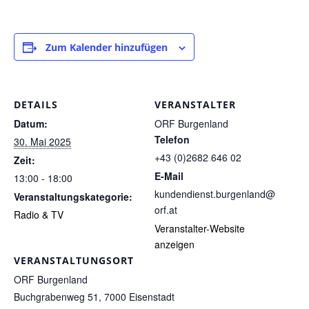
Zum Kalender hinzufügen
DETAILS
VERANSTALTER
Datum:
ORF Burgenland
Telefon
30. Mai 2025
+43 (0)2682 646 02
Zeit:
E-Mail
13:00 - 18:00
kundendienst.burgenland@
Veranstaltungskategorie:
orf.at
Radio & TV
Veranstalter-Website
anzeigen
VERANSTALTUNGSORT
ORF Burgenland
Buchgrabenweg 51, 7000 Eisenstadt