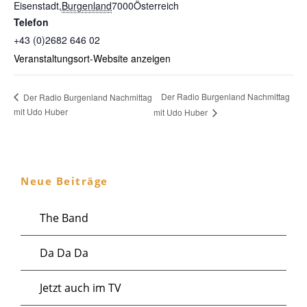
Eisenstadt
,
Burgenland
7000
Österreich
Telefon
+43 (0)2682 646 02
Veranstaltungsort-Website anzeigen
Der Radio Burgenland Nachmittag
Der Radio Burgenland Nachmittag
mit Udo Huber
mit Udo Huber
Neue Beiträge
The Band
Da Da Da
Jetzt auch im TV