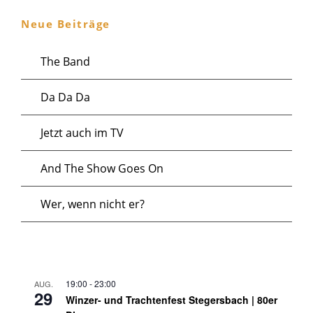
Neue Beiträge
The Band
Da Da Da
Jetzt auch im TV
And The Show Goes On
Wer, wenn nicht er?
19:00
-
23:00
AUG.
29
Winzer- und Trachtenfest Stegersbach | 80er