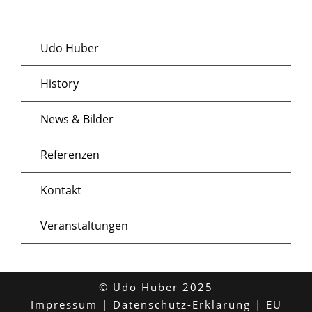
Udo Huber
History
News & Bilder
Referenzen
Kontakt
Veranstaltungen
© Udo Huber 2025
Impressum
|
Datenschutz-Erklärung
|
EU