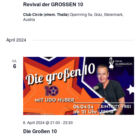
Revival der GROSSEN 10
Club Circle (ehem. Thalia)
Opernring 5a, Graz, Steiermark,
Austria
April 2024
SA.
6
6. April 2024 @ 21:00
-
23:30
Die Großen 10