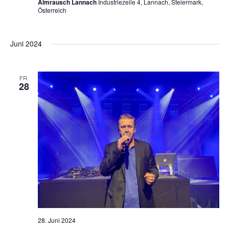
Almrausch Lannach
Industriezeile 4, Lannach, Steiermark,
Österreich
Juni 2024
FR.
28
28. Juni 2024