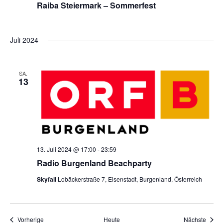
Raiba Steiermark – Sommerfest
Juli 2024
SA.
13
13. Juli 2024 @ 17:00
-
23:59
Radio Burgenland Beachparty
Skyfall
Lobäckerstraße 7, Eisenstadt, Burgenland, Österreich
Veranstaltungen
Veran
Vorherige
Heute
Nächste