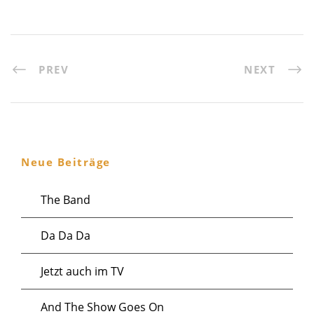
PREV
NEXT
Neue Beiträge
The Band
Da Da Da
Jetzt auch im TV
And The Show Goes On