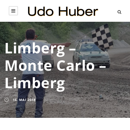
Limberg –
Monte Carlo –
Limberg
16. MAI 2018