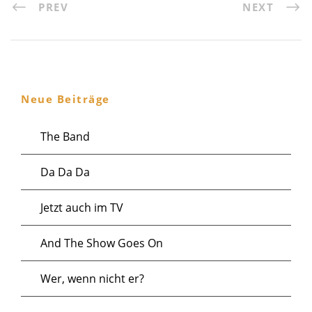
PREV
NEXT
Neue Beiträge
The Band
Da Da Da
Jetzt auch im TV
And The Show Goes On
Wer, wenn nicht er?