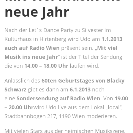
neue Jahr
Nach der Let´s Dance Party zu Silvester im
Kulturhaus in Hirtenberg wird Udo am
1.1.2013
auch auf Radio Wien
präsent sein. „
Mit viel
Musik ins neue Jahr
“ ist der Titel der Sendung
die von
14.00 – 18.00 Uhr
laufen wird.
Anlässlich des
60ten Geburtstages von Blacky
Schwarz
gibt es dann am
6.1.2013
noch
eine
Sondersendung auf Radio Wien
. Von
19.00
– 20.00 Uhr
wird Udo live aus dem Lokal „local“,
Stadtbahnbogen 217, 1190 Wien moderieren.
Mit vielen Stars aus der heimischen Musikszene.