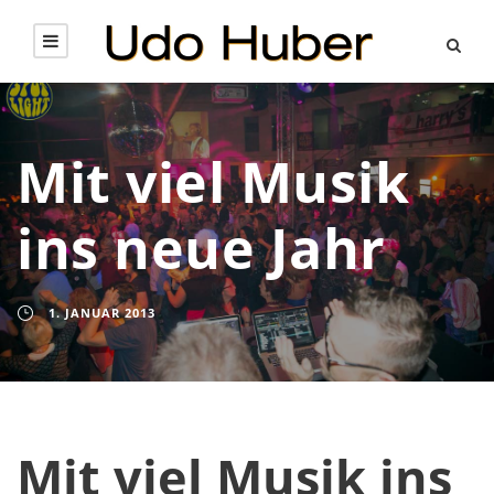
Mit viel Musik
ins neue Jahr
1. JANUAR 2013
Mit viel Musik ins