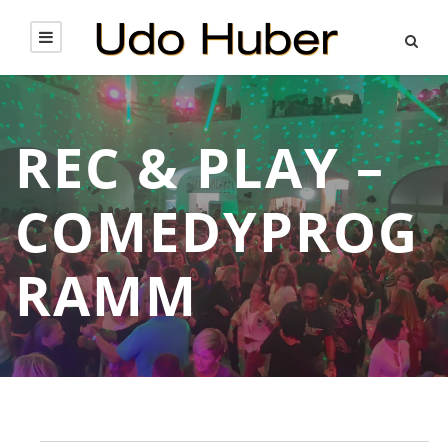
REC & PLAY –
COMEDYPROG
RAMM