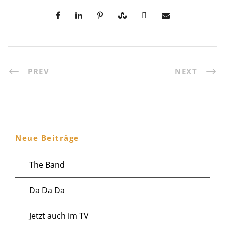
PREV
NEXT
Neue Beiträge
The Band
Da Da Da
Jetzt auch im TV