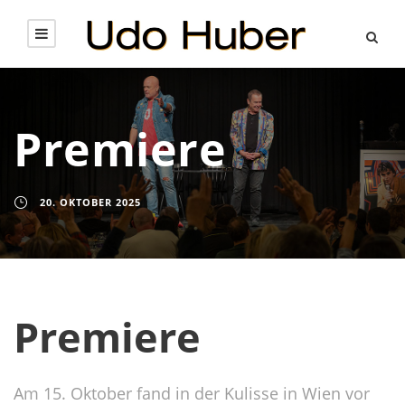
Premiere
20. OKTOBER 2025
Premiere
Am 15. Oktober fand in der Kulisse in Wien vor