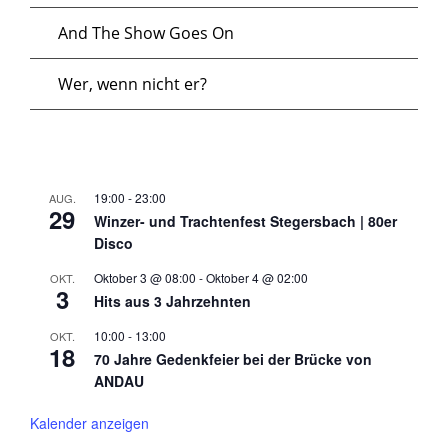
And The Show Goes On
Wer, wenn nicht er?
19:00
-
23:00
AUG.
29
Winzer- und Trachtenfest Stegersbach | 80er
Disco
Oktober 3 @ 08:00
-
Oktober 4 @ 02:00
OKT.
3
Hits aus 3 Jahrzehnten
10:00
-
13:00
OKT.
18
70 Jahre Gedenkfeier bei der Brücke von
ANDAU
Kalender anzeigen