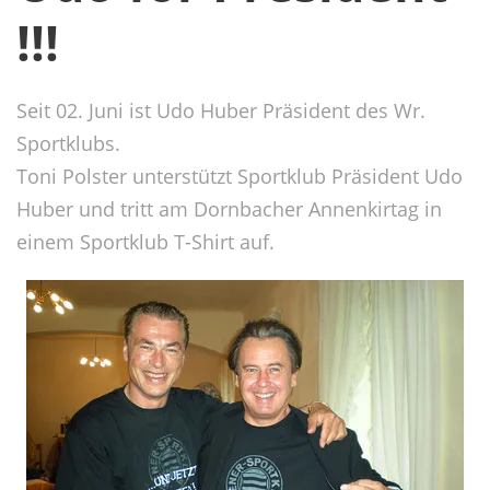
!!!
Seit 02. Juni ist Udo Huber Präsident des Wr.
Sportklubs.
Toni Polster unterstützt Sportklub Präsident Udo
Huber und tritt am Dornbacher Annenkirtag in
einem Sportklub T-Shirt auf.