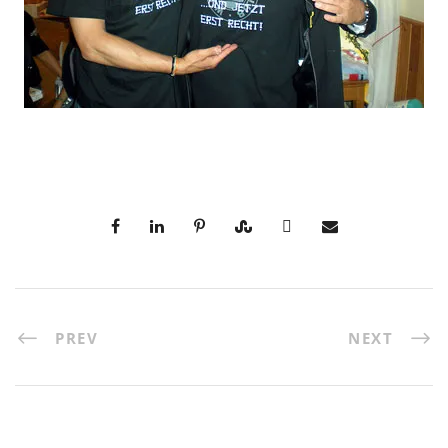
PREV
NEXT