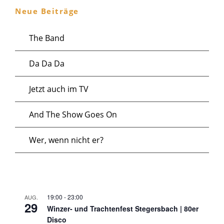
Neue Beiträge
The Band
Da Da Da
Jetzt auch im TV
And The Show Goes On
Wer, wenn nicht er?
19:00
-
23:00
AUG.
29
Winzer- und Trachtenfest Stegersbach | 80er
Disco