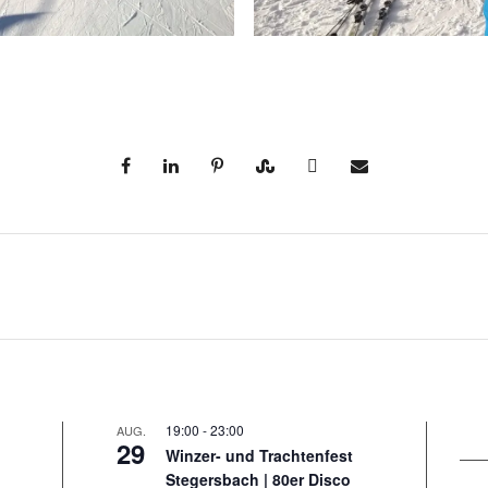
19:00
-
23:00
AUG.
29
Winzer- und Trachtenfest
Stegersbach | 80er Disco