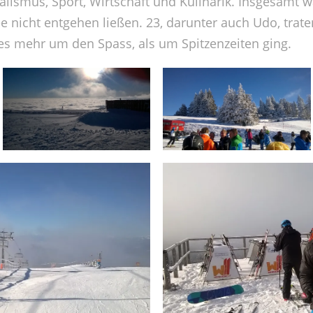
nalismus, Sport, Wirtschaft und Kulinarik. Insgesamt w
ee nicht entgehen ließen. 23, darunter auch Udo, trat
es mehr um den Spass, als um Spitzenzeiten ging.