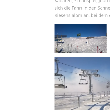
Kabarett, Schauspiel, Jour
sich die Fahrt in den Schn
Riesenslalom an, bei dem 