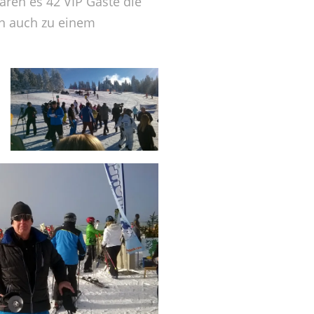
aren es 42 VIP Gäste die
en auch zu einem