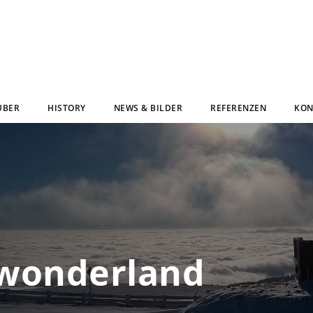
UBER
HISTORY
NEWS & BILDER
REFERENZEN
KON
wonderland