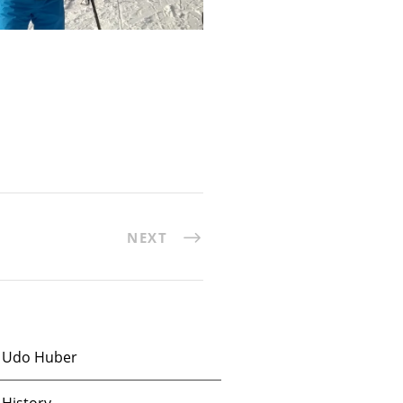
NEXT
Udo Huber
History