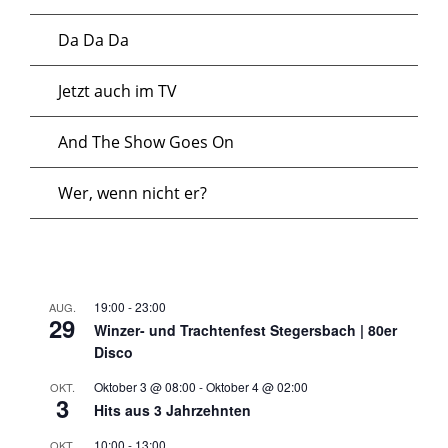
Da Da Da
Jetzt auch im TV
And The Show Goes On
Wer, wenn nicht er?
19:00
-
23:00
AUG.
29
Winzer- und Trachtenfest Stegersbach | 80er
Disco
Oktober 3 @ 08:00
-
Oktober 4 @ 02:00
OKT.
3
Hits aus 3 Jahrzehnten
10:00
-
13:00
OKT.