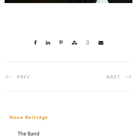
PREV
NEXT
Neue Beiträge
The Band