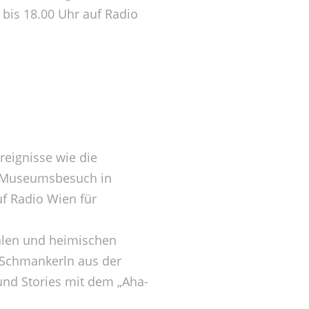
bis 18.00 Uhr auf Radio
reignisse wie die
n Museumsbesuch in
f Radio Wien für
nalen und heimischen
 Schmankerln aus der
und Stories mit dem „Aha-