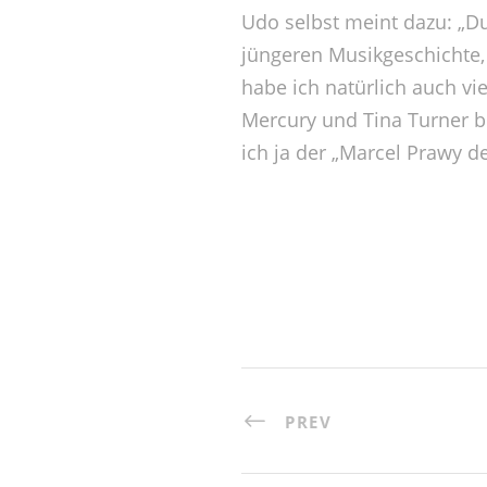
Udo selbst meint dazu: „Du
jüngeren Musikgeschichte, w
habe ich natürlich auch vi
Mercury und Tina Turner bi
ich ja der „Marcel Prawy d
PREV