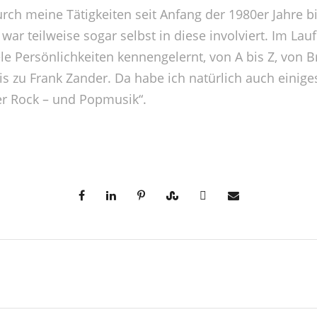
rch meine Tätigkeiten seit Anfang der 1980er Jahre bi
ar teilweise sogar selbst in diese involviert. Im Lauf
ele Persönlichkeiten kennengelernt, von A bis Z, von
s zu Frank Zander. Da habe ich natürlich auch einiges 
er Rock – und Popmusik“.