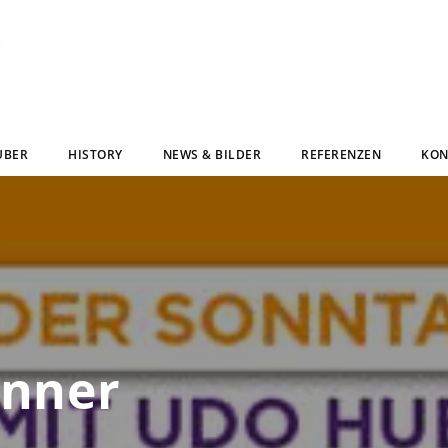
UBER
HISTORY
NEWS & BILDER
REFERENZEN
KON
anner