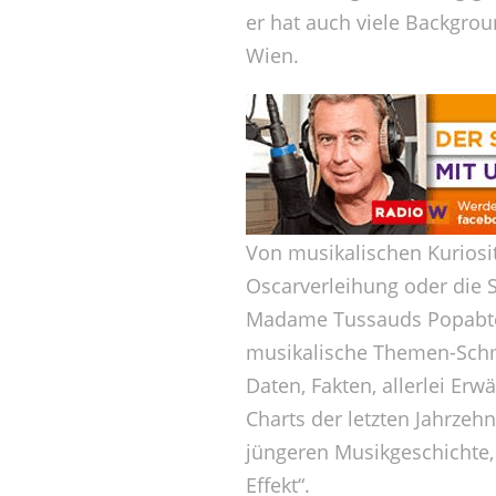
er hat auch viele Backgro
Wien.
Von musikalischen Kuriosit
Oscarverleihung oder die
Madame Tussauds Popabtei
musikalische Themen-Sch
Daten, Fakten, allerlei Er
Charts der letzten Jahrze
jüngeren Musikgeschichte,
Effekt“.