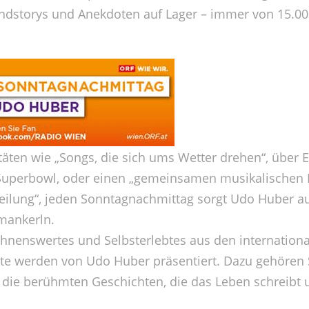
undstorys und Anekdoten auf Lager – immer von 15.00 
äten wie „Songs, die sich ums Wetter drehen“, über E
 Superbowl, oder einen „gemeinsamen musikalische
lung“, jeden Sonntagnachmittag sorgt Udo Huber au
mankerln.
wähnenswertes und Selbsterlebtes aus den internatio
hnte werden von Udo Huber präsentiert. Dazu gehören
 die berühmten Geschichten, die das Leben schreibt 