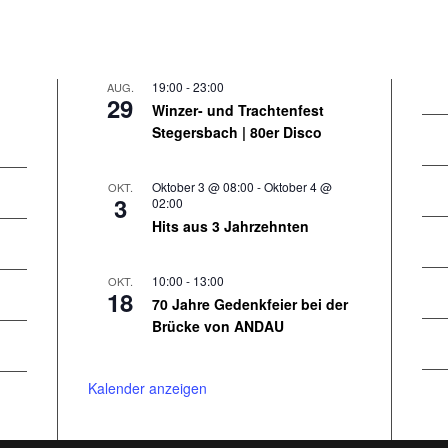
19:00
-
23:00
AUG.
29
Winzer- und Trachtenfest
Stegersbach | 80er Disco
Oktober 3 @ 08:00
-
Oktober 4 @
OKT.
3
02:00
Hits aus 3 Jahrzehnten
10:00
-
13:00
OKT.
18
70 Jahre Gedenkfeier bei der
Brücke von ANDAU
Kalender anzeigen