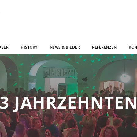
UBER
HISTORY
NEWS & BILDER
REFERENZEN
KON
 3 JAHRZEHNTE