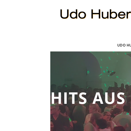
UDO H
HITS AUS