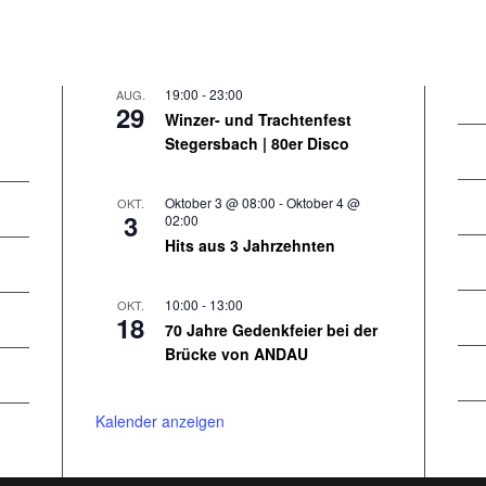
19:00
-
23:00
AUG.
29
Winzer- und Trachtenfest
Stegersbach | 80er Disco
Oktober 3 @ 08:00
-
Oktober 4 @
OKT.
3
02:00
Hits aus 3 Jahrzehnten
10:00
-
13:00
OKT.
18
70 Jahre Gedenkfeier bei der
Brücke von ANDAU
Kalender anzeigen