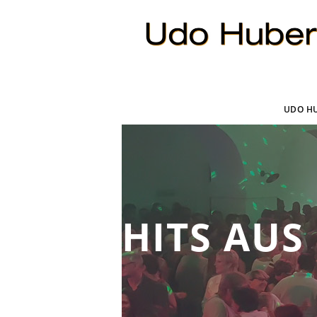
UDO H
HITS AUS