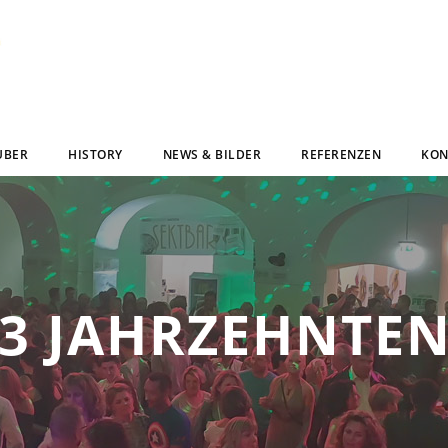
UBER
HISTORY
NEWS & BILDER
REFERENZEN
KON
 3 JAHRZEHNTE