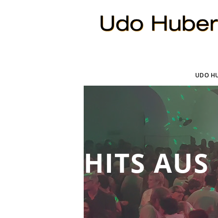
UDO H
HITS AUS