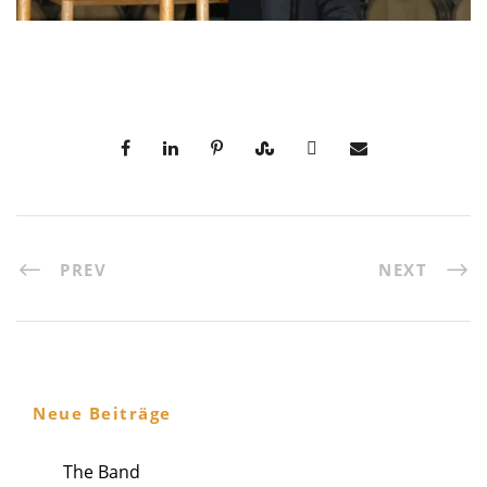
PREV
NEXT
Neue Beiträge
The Band