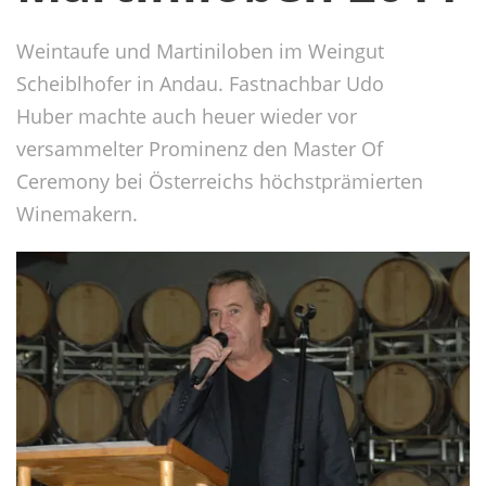
Weintaufe und Martiniloben im Weingut
Scheiblhofer in Andau. Fastnachbar Udo
Huber machte auch heuer wieder vor
versammelter Prominenz den Master Of
Ceremony bei Österreichs höchstprämierten
Winemakern.