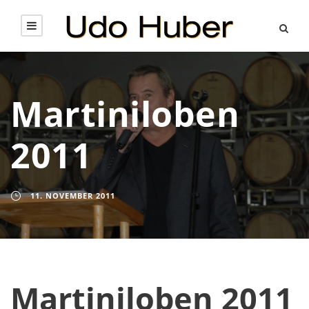
Martiniloben
2011
11. NOVEMBER 2011
Martiniloben 2011