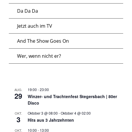
Da Da Da
Jetzt auch im TV
And The Show Goes On
Wer, wenn nicht er?
19:00
-
23:00
AUG.
29
Winzer- und Trachtenfest Stegersbach | 80er
Disco
Oktober 3 @ 08:00
-
Oktober 4 @ 02:00
OKT.
3
Hits aus 3 Jahrzehnten
10:00
-
13:00
OKT.