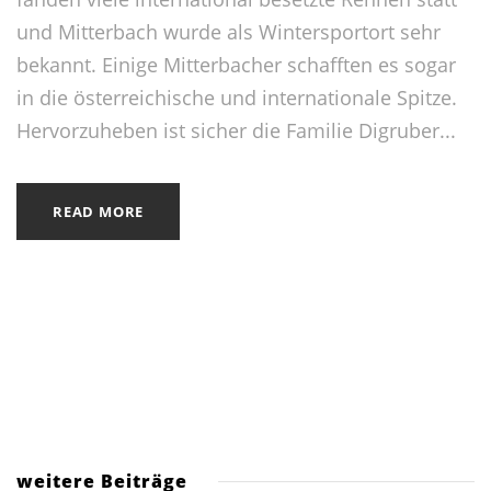
und Mitterbach wurde als Wintersportort sehr
bekannt. Einige Mitterbacher schafften es sogar
in die österreichische und internationale Spitze.
Hervorzuheben ist sicher die Familie Digruber...
READ MORE
weitere Beiträge