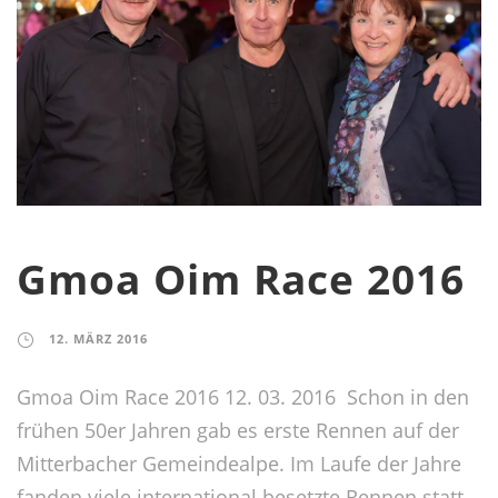
Gmoa Oim Race 2016
12. MÄRZ 2016
Gmoa Oim Race 2016 12. 03. 2016 Schon in den
frühen 50er Jahren gab es erste Rennen auf der
Mitterbacher Gemeindealpe. Im Laufe der Jahre
fanden viele international besetzte Rennen statt