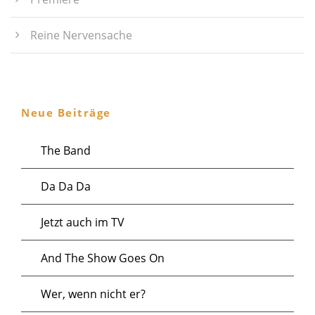
Reine Nervensache
Neue Beiträge
The Band
Da Da Da
Jetzt auch im TV
And The Show Goes On
Wer, wenn nicht er?