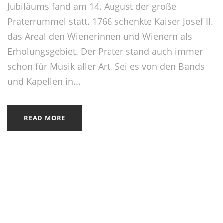
Jubiläums fand am 14. August der große
Praterrummel statt. 1766 schenkte Kaiser Josef II.
das Areal den Wienerinnen und Wienern als
Erholungsgebiet. Der Prater stand auch immer
schon für Musik aller Art. Sei es von den Bands
und Kapellen in...
READ MORE