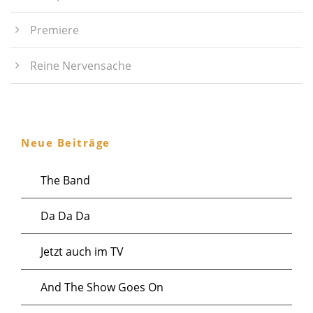
Premiere
Reine Nervensache
Neue Beiträge
The Band
Da Da Da
Jetzt auch im TV
And The Show Goes On