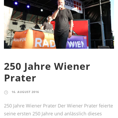
250 Jahre Wiener
Prater
16. AUGUST 2016
250 Jahre Wiener Prater Der Wiener Prater feierte
seine ersten 250 Jahre und anlässlich dieses