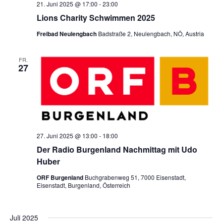
21. Juni 2025 @ 17:00
-
23:00
n
Lions Charity Schwimmen 2025
Freibad Neulengbach
Badstraße 2, Neulengbach, NÖ, Austria
FR.
27
27. Juni 2025 @ 13:00
-
18:00
Der Radio Burgenland Nachmittag mit Udo
Huber
ORF Burgenland
Buchgrabenweg 51, 7000 Eisenstadt,
Eisenstadt, Burgenland, Österreich
Juli 2025