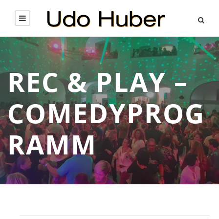
REC & PLAY –
COMEDYPROG
RAMM